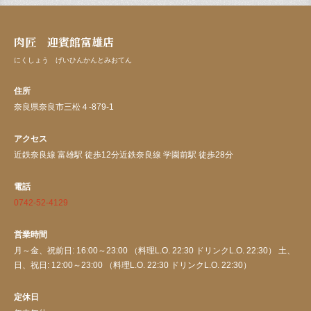
肉匠 迎賓館富雄店
にくしょう げいひんかんとみおてん
住所
奈良県奈良市三松４-879-1
アクセス
近鉄奈良線 富雄駅 徒歩12分近鉄奈良線 学園前駅 徒歩28分
電話
0742-52-4129
営業時間
月～金、祝前日: 16:00～23:00 （料理L.O. 22:30 ドリンクL.O. 22:30） 土、
日、祝日: 12:00～23:00 （料理L.O. 22:30 ドリンクL.O. 22:30）
定休日